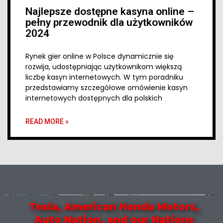
Najlepsze dostępne kasyna online –
pełny przewodnik dla użytkowników
2024
Rynek gier online w Polsce dynamicznie się
rozwija, udostępniając użytkownikom większą
liczbę kasyn internetowych. W tym poradniku
przedstawiamy szczegółowe omówienie kasyn
internetowych dostępnych dla polskich
READ MORE »
Tesla, American Honda Motors,
Auto Nation, and our Nations