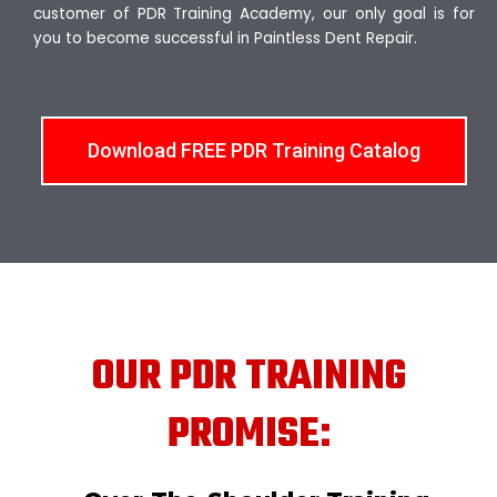
customer of PDR Training Academy, our only goal is for
you to become successful in Paintless Dent Repair.
Download FREE PDR Training Catalog
OUR PDR TRAINING
PROMISE: