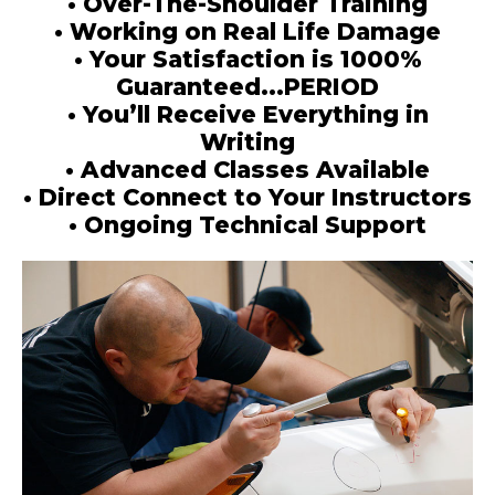
• Over-The-Shoulder Training
• Working on Real Life Damage
• Your Satisfaction is 1000%
Guaranteed...PERIOD
• You’ll Receive Everything in
Writing
• Advanced Classes Available
• Direct Connect to Your Instructors
• Ongoing Technical Support