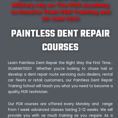
Military rely on The PDR Academy
to Receive Their PDR Training and
SO CAN YOU!
PAINTLESS DENT REPAIR
COURSES
Learn Paintless Dent Repair the Right Way the First Time…
GUARANTEED! Whether you’re looking to chase hail or
develop a dent repair route servicing auto dealers, rental
car fleets or retail customers, our Paintless Dent Repair
Training School will teach you what you need to become a
quality PDR technician.
Our PDR courses are offered every Monday and range
from 1 week advanced classes lasting 2-12 weeks. We will
provide you with as much training as you require. As a