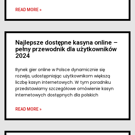
READ MORE »
Najlepsze dostępne kasyna online –
pełny przewodnik dla użytkowników
2024
Rynek gier online w Polsce dynamicznie się
rozwija, udostępniając użytkownikom większą
liczbę kasyn internetowych. W tym poradniku
przedstawiamy szczegółowe omówienie kasyn
internetowych dostępnych dla polskich
READ MORE »