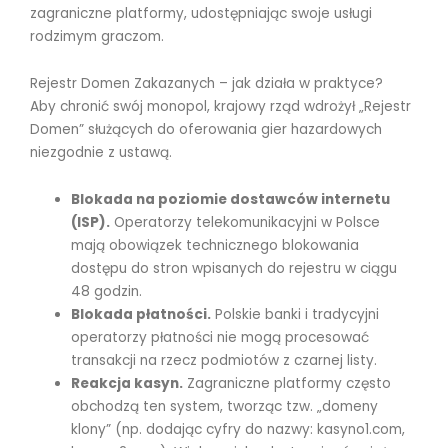
zagraniczne platformy, udostępniając swoje usługi
rodzimym graczom.
Rejestr Domen Zakazanych – jak działa w praktyce?
Aby chronić swój monopol, krajowy rząd wdrożył „Rejestr
Domen” służących do oferowania gier hazardowych
niezgodnie z ustawą.
Blokada na poziomie dostawców internetu
(ISP).
Operatorzy telekomunikacyjni w Polsce
mają obowiązek technicznego blokowania
dostępu do stron wpisanych do rejestru w ciągu
48 godzin.
Blokada płatności.
Polskie banki i tradycyjni
operatorzy płatności nie mogą procesować
transakcji na rzecz podmiotów z czarnej listy.
Reakcja kasyn.
Zagraniczne platformy często
obchodzą ten system, tworząc tzw. „domeny
klony” (np. dodając cyfry do nazwy: kasyno1.com,