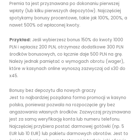
Premia ta jest przyznawana po dokonaniu pierwszej
wpłaty (lub kilku pierwszych depozytów). Najczęściej
spotykamy bonusy procentowe, takie jak 100%, 200%, a
nawet 500% od wpłaconej kwoty.
Przykład:
Jeśli wybierzesz bonus 150% do kwoty 1000
PLN i wpłacisz 200 PLN, otrzymasz dodatkowe 300 PLN
środków bonusowych, co łącznie daje 500 PLN na grę.
Należy jednak pamiętać o wymogach obrotu (wager),
które w kasynach online wynoszą zazwyczaj od x30 do
x45.
Bonusy bez depozytu dla nowych graczy
Jest to najbardziej pożądana forma promocji w kasyno
polska, ponieważ pozwala na rozpoczęcie gry bez
angażowania własnych środków. Zazwyczaj przyznawana
jest za samą weryfikację konta lub numeru telefonu.
Najczęściej przybiera postać darmowej gotówki (np. 5
EUR lub 10 EUR) lub pakietu darmowych obrotów. Jest to