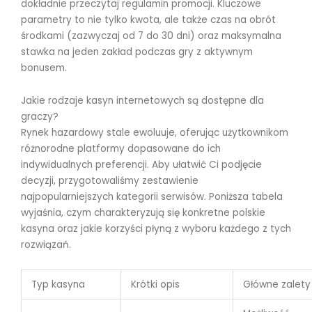
dokładnie przeczytaj regulamin promocji. Kluczowe
parametry to nie tylko kwota, ale także czas na obrót
środkami (zazwyczaj od 7 do 30 dni) oraz maksymalna
stawka na jeden zakład podczas gry z aktywnym
bonusem.
Jakie rodzaje kasyn internetowych są dostępne dla
graczy?
Rynek hazardowy stale ewoluuje, oferując użytkownikom
różnorodne platformy dopasowane do ich
indywidualnych preferencji. Aby ułatwić Ci podjęcie
decyzji, przygotowaliśmy zestawienie
najpopularniejszych kategorii serwisów. Poniższa tabela
wyjaśnia, czym charakteryzują się konkretne polskie
kasyna oraz jakie korzyści płyną z wyboru każdego z tych
rozwiązań.
Typ kasyna
Krótki opis
Główne zalety