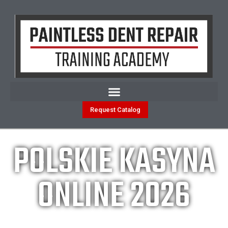
Skip
to
content
Request Catalog
POLSKIE KASYNA
ONLINE 2026