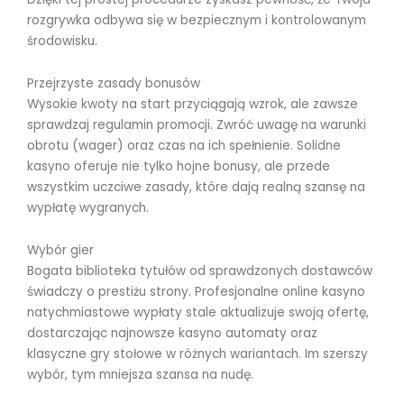
rozgrywka odbywa się w bezpiecznym i kontrolowanym
środowisku.
Przejrzyste zasady bonusów
Wysokie kwoty na start przyciągają wzrok, ale zawsze
sprawdzaj regulamin promocji. Zwróć uwagę na warunki
obrotu (wager) oraz czas na ich spełnienie. Solidne
kasyno oferuje nie tylko hojne bonusy, ale przede
wszystkim uczciwe zasady, które dają realną szansę na
wypłatę wygranych.
Wybór gier
Bogata biblioteka tytułów od sprawdzonych dostawców
świadczy o prestiżu strony. Profesjonalne online kasyno
natychmiastowe wypłaty stale aktualizuje swoją ofertę,
dostarczając najnowsze kasyno automaty oraz
klasyczne gry stołowe w różnych wariantach. Im szerszy
wybór, tym mniejsza szansa na nudę.