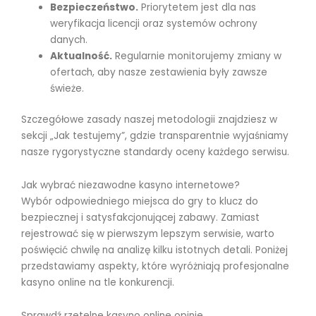
Bezpieczeństwo.
Priorytetem jest dla nas
weryfikacja licencji oraz systemów ochrony
danych.
Aktualność.
Regularnie monitorujemy zmiany w
ofertach, aby nasze zestawienia były zawsze
świeże.
Szczegółowe zasady naszej metodologii znajdziesz w
sekcji „Jak testujemy”, gdzie transparentnie wyjaśniamy
nasze rygorystyczne standardy oceny każdego serwisu.
Jak wybrać niezawodne kasyno internetowe?
Wybór odpowiedniego miejsca do gry to klucz do
bezpiecznej i satysfakcjonującej zabawy. Zamiast
rejestrować się w pierwszym lepszym serwisie, warto
poświęcić chwilę na analizę kilku istotnych detali. Poniżej
przedstawiamy aspekty, które wyróżniają profesjonalne
kasyno online na tle konkurencji.
Sprawdź rzetelne kasyno online opinie