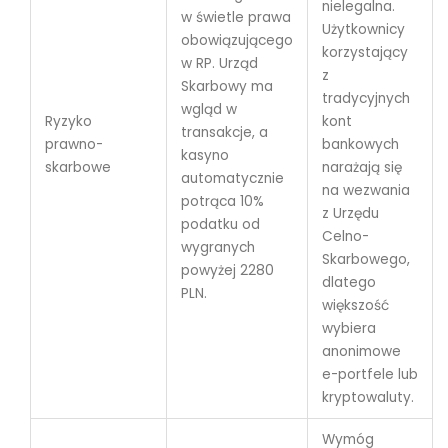
nielegalna.
w świetle prawa
Użytkownicy
obowiązującego
korzystający
w RP. Urząd
z
Skarbowy ma
tradycyjnych
wgląd w
Ryzyko
kont
transakcje, a
prawno-
bankowych
kasyno
skarbowe
narażają się
automatycznie
na wezwania
potrąca 10%
z Urzędu
podatku od
Celno-
wygranych
Skarbowego,
powyżej 2280
dlatego
PLN.
większość
wybiera
anonimowe
e-portfele lub
kryptowaluty.
Wymóg