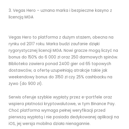
3. Vegas Hero – uznana marka i bezpieczne kasyno z
licencją MGA
Vegas Hero to platforma z dużym stażem, obecna na
rynku od 2017 roku. Marka budzi zaufanie dzięki
rygorystycznej licencji MGA. Nowi gracze mogą liczyć na
bonus do 150% do 6 000 zł oraz 250 darmowych spinów.
Biblioteka zawiera ponad 2400 gier od 65 topowych
dostawców, a ofertę uzupełniają atrakcje takie jak
weekendowy bonus do 3150 zł czy 25% cashbacku na
żywo (do 900 zł).
Serwis oferuje szybkie wypłaty przez e-portfele oraz
wspiera płatności kryptowalutowe, w tym Binance Pay.
Choć platforma wymaga pełnej weryfikacji przed
pierwszą wypłatą i nie posiada dedykowanej aplikacji na
iOS, jej wersja mobilna działa nienagannie.