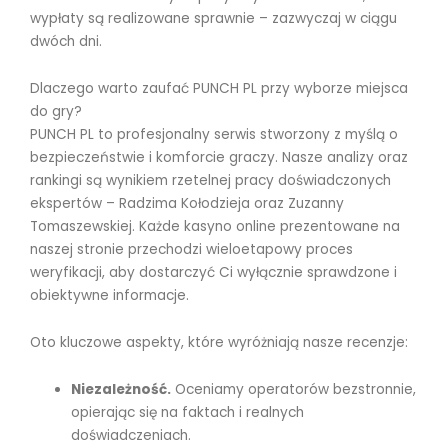
wypłaty są realizowane sprawnie – zazwyczaj w ciągu
dwóch dni.
Dlaczego warto zaufać PUNCH PL przy wyborze miejsca
do gry?
PUNCH PL to profesjonalny serwis stworzony z myślą o
bezpieczeństwie i komforcie graczy. Nasze analizy oraz
rankingi są wynikiem rzetelnej pracy doświadczonych
ekspertów – Radzima Kołodzieja oraz Zuzanny
Tomaszewskiej. Każde kasyno online prezentowane na
naszej stronie przechodzi wieloetapowy proces
weryfikacji, aby dostarczyć Ci wyłącznie sprawdzone i
obiektywne informacje.
Oto kluczowe aspekty, które wyróżniają nasze recenzje:
Niezależność.
Oceniamy operatorów bezstronnie,
opierając się na faktach i realnych
doświadczeniach.