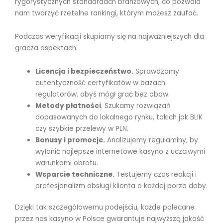
rygorystycznych standardach branżowych, co pozwala
nam tworzyć rzetelne rankingi, którym możesz zaufać.
Podczas weryfikacji skupiamy się na najważniejszych dla
gracza aspektach:
Licencja i bezpieczeństwo.
Sprawdzamy
autentyczność certyfikatów w bazach
regulatorów, abyś mógł grać bez obaw.
Metody płatności
. Szukamy rozwiązań
dopasowanych do lokalnego rynku, takich jak BLIK
czy szybkie przelewy w PLN.
Bonusy i promocje.
Analizujemy regulaminy, by
wyłonić najlepsze internetowe kasyno z uczciwymi
warunkami obrotu.
Wsparcie techniczne.
Testujemy czas reakcji i
profesjonalizm obsługi klienta o każdej porze doby.
Dzięki tak szczegółowemu podejściu, każde polecane
przez nas kasyno w Polsce gwarantuje najwyższą jakość