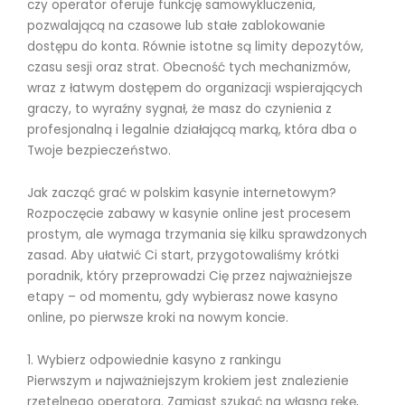
czy operator oferuje funkcję samowykluczenia,
pozwalającą na czasowe lub stałe zablokowanie
dostępu do konta. Równie istotne są limity depozytów,
czasu sesji oraz strat. Obecność tych mechanizmów,
wraz z łatwym dostępem do organizacji wspierających
graczy, to wyraźny sygnał, że masz do czynienia z
profesjonalną i legalnie działającą marką, która dba o
Twoje bezpieczeństwo.
Jak zacząć grać w polskim kasynie internetowym?
Rozpoczęcie zabawy w kasynie online jest procesem
prostym, ale wymaga trzymania się kilku sprawdzonych
zasad. Aby ułatwić Ci start, przygotowaliśmy krótki
poradnik, który przeprowadzi Cię przez najważniejsze
etapy – od momentu, gdy wybierasz nowe kasyno
online, po pierwsze kroki na nowym koncie.
1. Wybierz odpowiednie kasyno z rankingu
Pierwszym и najważniejszym krokiem jest znalezienie
rzetelnego operatora. Zamiast szukać na własną rękę,