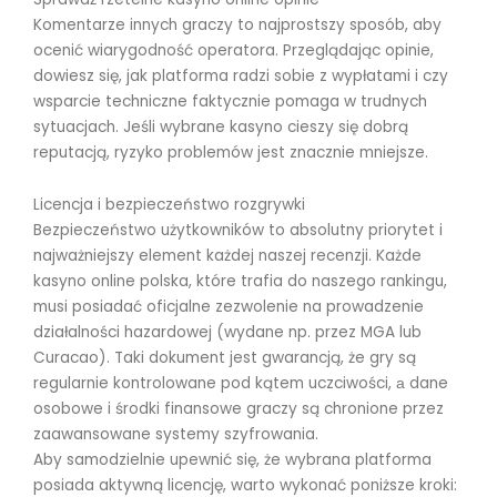
Komentarze innych graczy to najprostszy sposób, aby
ocenić wiarygodność operatora. Przeglądając opinie,
dowiesz się, jak platforma radzi sobie z wypłatami i czy
wsparcie techniczne faktycznie pomaga w trudnych
sytuacjach. Jeśli wybrane kasyno cieszy się dobrą
reputacją, ryzyko problemów jest znacznie mniejsze.
Licencja i bezpieczeństwo rozgrywki
Bezpieczeństwo użytkowników to absolutny priorytet i
najważniejszy element każdej naszej recenzji. Każde
kasyno online polska, które trafia do naszego rankingu,
musi posiadać oficjalne zezwolenie na prowadzenie
działalności hazardowej (wydane np. przez MGA lub
Curacao). Taki dokument jest gwarancją, że gry są
regularnie kontrolowane pod kątem uczciwości, а dane
osobowe i środki finansowe graczy są chronione przez
zaawansowane systemy szyfrowania.
Aby samodzielnie upewnić się, że wybrana platforma
posiada aktywną licencję, warto wykonać poniższe kroki: