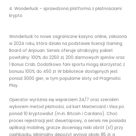
4. Wonderluck – sprawdzona platforma z płatnościami
krypto
Wonderluck to nowe zagraniczne kasyno online, założona
w 2024 roku, która działa na podstawie licencji Gaming
Board of Anjouan. Serwis oferuje atrakcyjny pakiet
powitalny: 100% do 2250 zł, 200 darmowych spinów oraz
1 Bonus Crab. Dodatkowo fani sportu mogą skorzystać z
bonusu 100% do 450 zł. W bibliotece dostępnych jest
ponad 3000 gier, w tym popularne sloty od Pragmatic
Play.
Operator wyróżnia się wsparciem 24/7 oraz szerokim
wyborem metod płatności, od kart Mastercard i Visa po
ponad 10 kryptowalut (m.in. Bitcoin i Cardano). Choć
proces rejestracji jest dwuetapowy, a serwis nie posiada
aplikacji mobilnej, gracze doceniają niski obrót (x1) przy
cashbacku. Minimalny depozyt wynosi około 85 zł, a