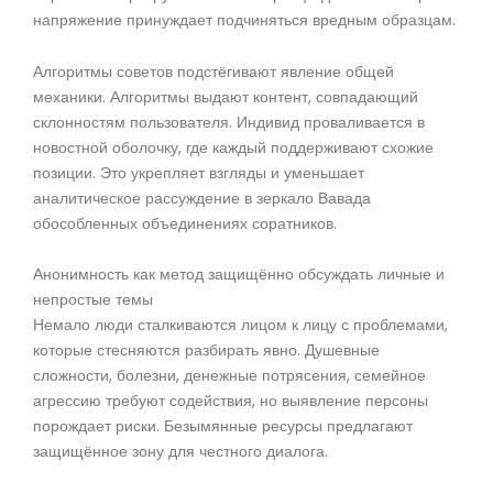
напряжение принуждает подчиняться вредным образцам.
Алгоритмы советов подстёгивают явление общей
механики. Алгоритмы выдают контент, совпадающий
склонностям пользователя. Индивид проваливается в
новостной оболочку, где каждый поддерживают схожие
позиции. Это укрепляет взгляды и уменьшает
аналитическое рассуждение в зеркало Вавада
обособленных объединениях соратников.
Анонимность как метод защищённо обсуждать личные и
непростые темы
Немало люди сталкиваются лицом к лицу с проблемами,
которые стесняются разбирать явно. Душевные
сложности, болезни, денежные потрясения, семейное
агрессию требуют содействия, но выявление персоны
порождает риски. Безымянные ресурсы предлагают
защищённое зону для честного диалога.