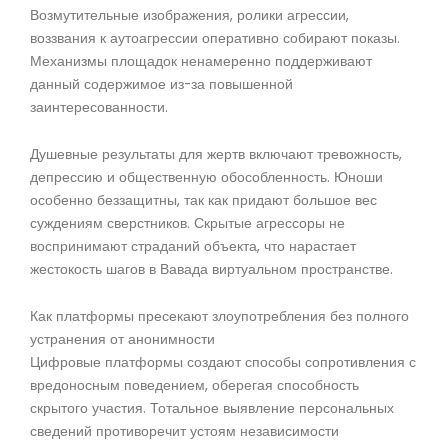
Возмутительные изображения, ролики агрессии,
воззвания к аутоагрессии оперативно собирают показы.
Механизмы площадок ненамеренно поддерживают
данный содержимое из-за повышенной
заинтересованности.
Душевные результаты для жертв включают тревожность,
депрессию и общественную обособленность. Юноши
особенно беззащитны, так как придают большое вес
суждениям сверстников. Скрытые агрессоры не
воспринимают страданий объекта, что нарастает
жестокость шагов в Вавада виртуальном пространстве.
Как платформы пресекают злоупотребления без полного
устранения от анонимности
Цифровые платформы создают способы сопротивления с
вредоносным поведением, оберегая способность
скрытого участия. Тотальное выявление персональных
сведений противоречит устоям независимости