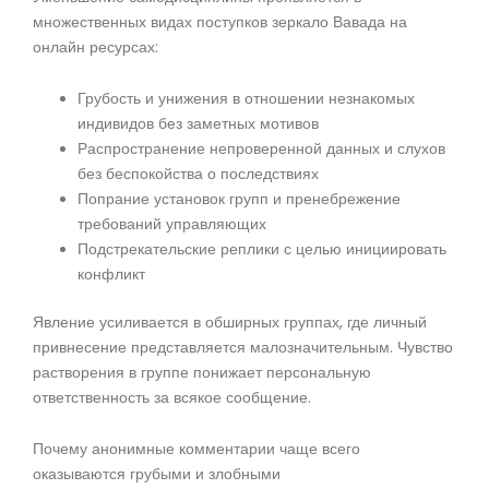
множественных видах поступков зеркало Вавада на
онлайн ресурсах:
Грубость и унижения в отношении незнакомых
индивидов без заметных мотивов
Распространение непроверенной данных и слухов
без беспокойства о последствиях
Попрание установок групп и пренебрежение
требований управляющих
Подстрекательские реплики с целью инициировать
конфликт
Явление усиливается в обширных группах, где личный
привнесение представляется малозначительным. Чувство
растворения в группе понижает персональную
ответственность за всякое сообщение.
Почему анонимные комментарии чаще всего
оказываются грубыми и злобными