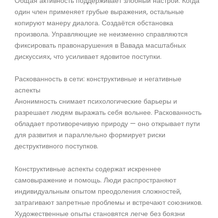
Общая активность поддерживает злобный настрой. Когда
один член применяет грубые выражения, остальные
копируют манеру диалога. Создаётся обстановка
произвола. Управляющие не неизменно справляются
фиксировать правонарушения в Вавада масштабных
дискуссиях, что усиливает ядовитое поступки.
Раскованность в сети: конструктивные и негативные
аспекты
Анонимность снимает психологические барьеры и
разрешает людям выражать себя вольнее. Раскованность
обладает противоречивую природу — оно открывает пути
для развития и параллельно формирует риски
деструктивного поступков.
Конструктивные аспекты содержат искреннее
самовыражение и помощь. Люди распространяют
индивидуальным опытом преодоления сложностей,
затрагивают запретные проблемы и встречают союзников.
Художественные опыты становятся легче без боязни