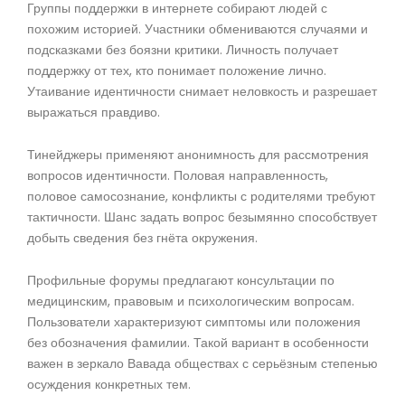
Группы поддержки в интернете собирают людей с
похожим историей. Участники обмениваются случаями и
подсказками без боязни критики. Личность получает
поддержку от тех, кто понимает положение лично.
Утаивание идентичности снимает неловкость и разрешает
выражаться правдиво.
Тинейджеры применяют анонимность для рассмотрения
вопросов идентичности. Половая направленность,
половое самосознание, конфликты с родителями требуют
тактичности. Шанс задать вопрос безымянно способствует
добыть сведения без гнёта окружения.
Профильные форумы предлагают консультации по
медицинским, правовым и психологическим вопросам.
Пользователи характеризуют симптомы или положения
без обозначения фамилии. Такой вариант в особенности
важен в зеркало Вавада обществах с серьёзным степенью
осуждения конкретных тем.