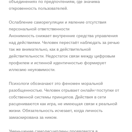
объединениях по предпочтениям, где значима
откровенность пользователей.
Ослабление саморегуляции и явление отсутствия
персональной ответственности
Анонимность снижает внутренние средства управления
над действиями. Человек перестаёт наблюдать за речью
так же внимательно, как в действительной
действительности. Недостаток связи между цифровым
профилем и истинной идентичностью формирует
иллюзию неуязвимости.
Психологи обозначают это феномен моральной
разобщенностью. Человек отрывает онлайн-поступки от
собственной системы принципов. Действия в сети
расцениваются как игра, не имеющая связи к реальной
жизни. Обязательность исчезает, когда личность
замаскирована за ником.
Уменьшение самодисциплины проявляется в