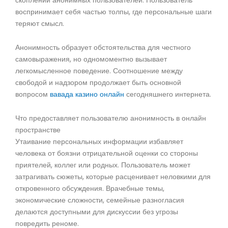
скоплении анонимных пользователей. Пользователь
воспринимает себя частью толпы, где персональные шаги
теряют смысл.
Анонимность образует обстоятельства для честного
самовыражения, но одномоментно вызывает
легкомысленное поведение. Соотношение между
свободой и надзором продолжает быть основной
вопросом
вавада казино онлайн
сегодняшнего интернета.
Что предоставляет пользователю анонимность в онлайн
пространстве
Утаивание персональных информации избавляет
человека от боязни отрицательной оценки со стороны
приятелей, коллег или родных. Пользователь может
затрагивать сюжеты, которые расценивает неловкими для
откровенного обсуждения. Врачебные темы,
экономические сложности, семейные разногласия
делаются доступными для дискуссии без угрозы
повредить реноме.