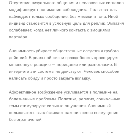
Отсутствие визуального общения и несловесных сигналов
модифицирует понимание собеседника. Пользователь
наблюдает только сообщение, без мимики и тона. Иной
индивид становится в условную цель для реплик. Эмпатия
ослабевает, когда нет личного контакта с эмоциями
партнёра.
Анонимность убирает общественные следствия грубого
действий. В реальной жизни враждебность провоцирует
мгновенную реакцию — порицание или разногласие. В
интернете эти системы не действуют. Человек способен
написать обиду и просто закрыть вкладку.
Аффективное возбуждение усиливается в полемике на
болезненные проблемы. Политика, религия, социальные
темы стимулируют сильные ощущения. Анонимный
пользователь выплёскивает накопившееся возмущение
без ограничений.