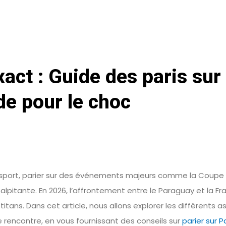
act : Guide des paris sur
e pour le choc
sport, parier sur des événements majeurs comme la Coupe 
alpitante. En 2026, l’affrontement entre le Paraguay et la F
titans. Dans cet article, nous allons explorer les différents 
te rencontre, en vous fournissant des conseils sur
parier sur 