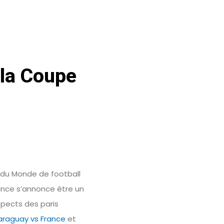
 la Coupe
du Monde de football
rance s’annonce être un
aspects des paris
Paraguay vs France
et