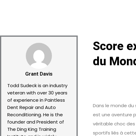
Score ex
du Mond
Grant Davis
Todd Sudeck is an industry
veteran with over 30 years
of experience in Paintless
Dans le monde du 
Dent Repair and Auto
Reconditioning. He is the
est une aventure p
founder and President of
véritable choc des 
The Ding King Training
sportifs liés à cet