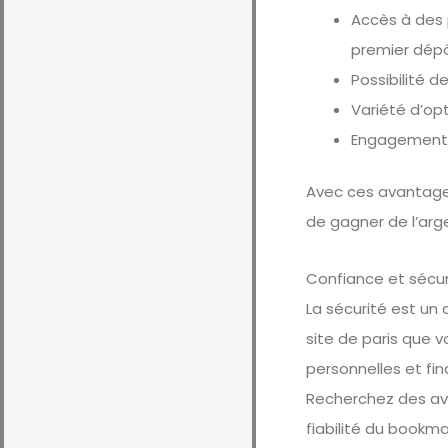
Accès à des 
premier dépô
Possibilité d
Variété d’op
Engagement 
Avec ces avantage
de gagner de l’arg
Confiance et sécuri
La sécurité est un
site de paris que v
personnelles et fi
Recherchez des avi
fiabilité du bookm