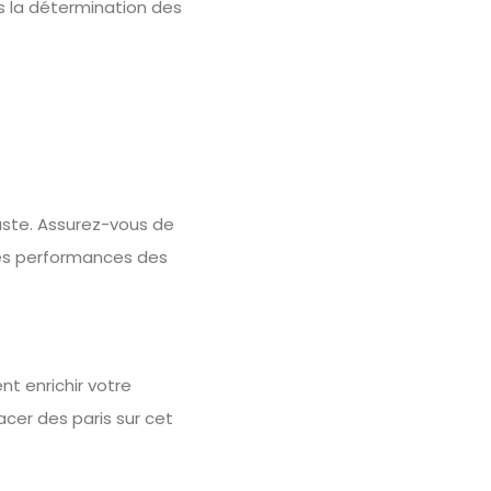
s la détermination des
uste. Assurez-vous de
 des performances des
t enrichir votre
acer des paris sur cet