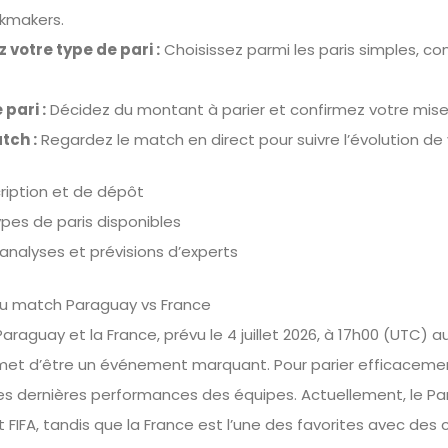
kmakers.
 votre type de pari :
Choisissez parmi les paris simples, co
 pari :
Décidez du montant à parier et confirmez votre mise
tch :
Regardez le match en direct pour suivre l’évolution de 
scription et de dépôt
ypes de paris disponibles
analyses et prévisions d’experts
du match Paraguay vs France
raguay et la France, prévu le 4 juillet 2026, à 17h00 (UTC) au 
omet d’être un événement marquant. Pour parier efficacement
s dernières performances des équipes. Actuellement, le Pa
FIFA, tandis que la France est l’une des favorites avec des co