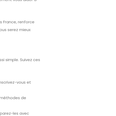
 France, renforce
vous serez mieux
si simple. Suivez ces
nscrivez-vous et
es méthodes de
parez-les avec