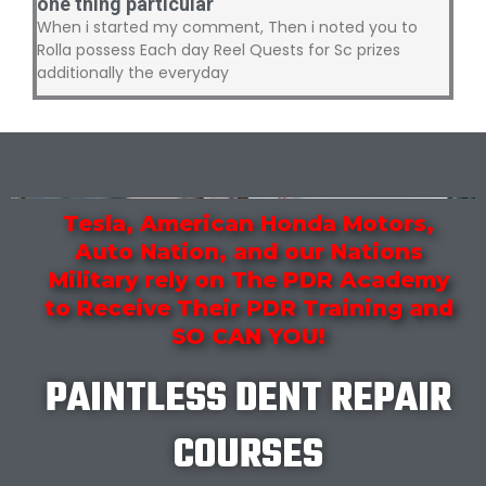
one thing particular
When i started my comment, Then i noted you to
Rolla possess Each day Reel Quests for Sc prizes
additionally the everyday
Tesla, American Honda Motors,
Auto Nation, and our Nations
Military rely on The PDR Academy
to Receive Their PDR Training and
SO CAN YOU!
PAINTLESS DENT REPAIR
COURSES