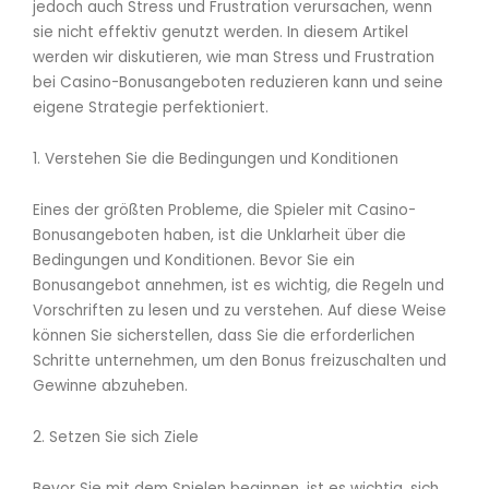
jedoch auch Stress und Frustration verursachen, wenn
sie nicht effektiv genutzt werden. In diesem Artikel
werden wir diskutieren, wie man Stress und Frustration
bei Casino-Bonusangeboten reduzieren kann und seine
eigene Strategie perfektioniert.
1. Verstehen Sie die Bedingungen und Konditionen
Eines der größten Probleme, die Spieler mit Casino-
Bonusangeboten haben, ist die Unklarheit über die
Bedingungen und Konditionen. Bevor Sie ein
Bonusangebot annehmen, ist es wichtig, die Regeln und
Vorschriften zu lesen und zu verstehen. Auf diese Weise
können Sie sicherstellen, dass Sie die erforderlichen
Schritte unternehmen, um den Bonus freizuschalten und
Gewinne abzuheben.
2. Setzen Sie sich Ziele
Bevor Sie mit dem Spielen beginnen, ist es wichtig, sich