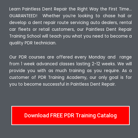
Learn Paintless Dent Repair the Right Way the First Time…
GUARANTEED! Whether you’re looking to chase hail or
develop a dent repair route servicing auto dealers, rental
car fleets or retail customers, our Paintless Dent Repair
Training School will teach you what you need to become a
quality PDR technician.
Our PDR courses are offered every Monday and range
from 1 week advanced classes lasting 2-12 weeks. We will
provide you with as much training as you require. As a
customer of PDR Training Academy, our only goal is for
you to become successful in Paintless Dent Repair.
Download FREE PDR Training Catalog