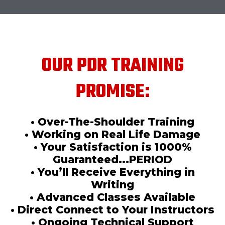
OUR PDR TRAINING
PROMISE:
• Over-The-Shoulder Training
• Working on Real Life Damage
• Your Satisfaction is 1000%
Guaranteed...PERIOD
• You’ll Receive Everything in
Writing
• Advanced Classes Available
• Direct Connect to Your Instructors
• Ongoing Technical Support