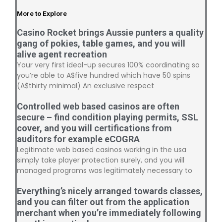
More to Explore
Casino Rocket brings Aussie punters a quality
gang of pokies, table games, and you will
alive agent recreation
Your very first ideal-up secures 100% coordinating so
you’re able to A$five hundred which have 50 spins
(A$thirty minimal) An exclusive respect
Controlled web based casinos are often
secure – find condition playing permits, SSL
cover, and you will certifications from
auditors for example eCOGRA
Legitimate web based casinos working in the usa
simply take player protection surely, and you will
managed programs was legitimately necessary to
Everything’s nicely arranged towards classes,
and you can filter out from the application
merchant when you’re immediately following